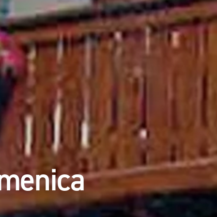
omenica