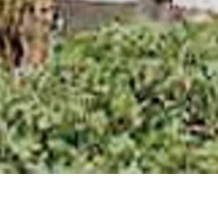
HOME
TOMASELLI DOMENICA