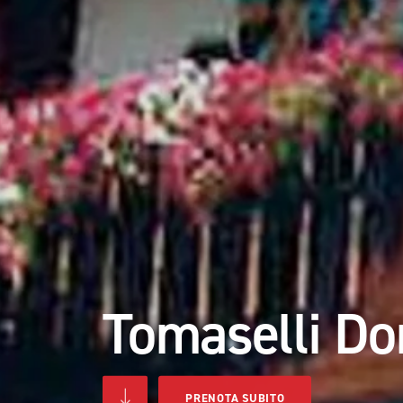
Tomaselli D
PRENOTA SUBITO